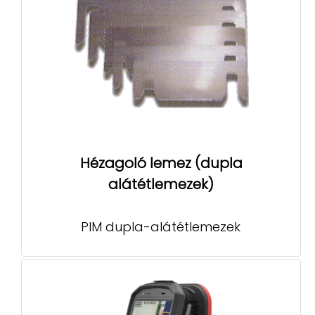
Hézagoló lemez (dupla
alátétlemezek)
PIM dupla-alátétlemezek