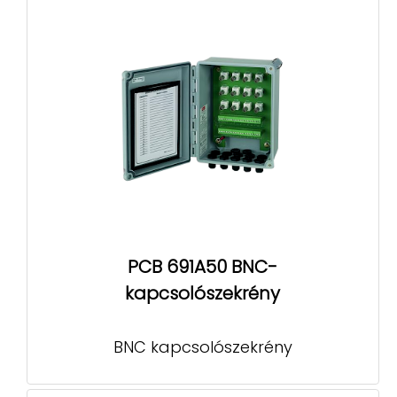
PCB 691A50 BNC-
kapcsolószekrény
BNC kapcsolószekrény