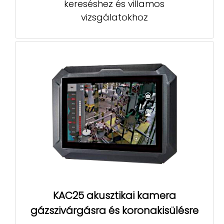
kereséshez és villamos
vizsgálatokhoz
KAC25 akusztikai kamera
gázszivárgásra és koronakisülésre