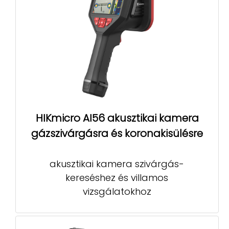
HIKmicro AI56 akusztikai kamera
gázszivárgásra és koronakisülésre
akusztikai kamera szivárgás-
kereséshez és villamos
vizsgálatokhoz