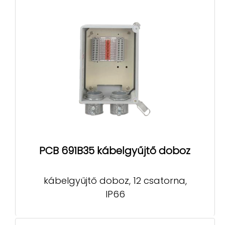
PCB 691B35 kábelgyűjtő doboz
kábelgyűjtő doboz, 12 csatorna,
IP66