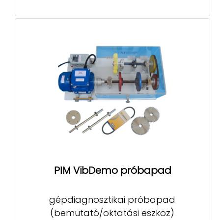
PIM VibDemo próbapad
gépdiagnosztikai próbapad
(bemutató/oktatási eszköz)