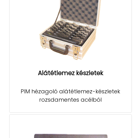
Alátétlemez készletek
PIM hézagoló alátétlemez-készletek
rozsdamentes acélból