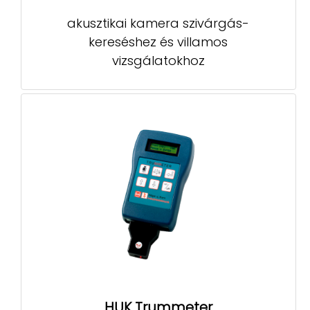
akusztikai kamera szivárgás-
kereséshez és villamos
vizsgálatokhoz
HUK Trummeter