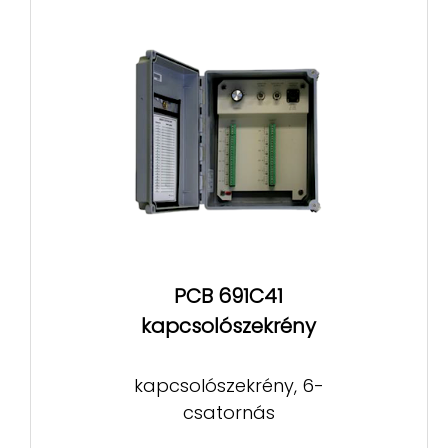
PCB 691C41
kapcsolószekrény
kapcsolószekrény, 6-
csatornás