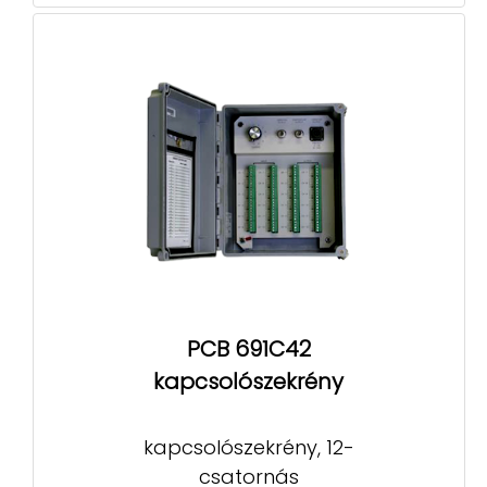
PCB 691C42
kapcsolószekrény
kapcsolószekrény, 12-
csatornás