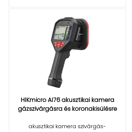
HIKmicro AI76 akusztikai kamera
gázszivárgásra és koronakisülésre
akusztikai kamera szivárgás-