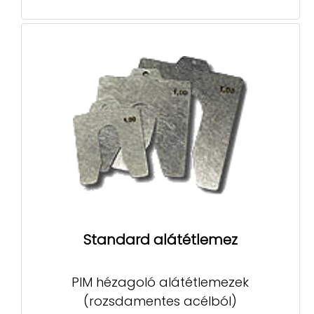
Standard alátétlemez
PIM hézagoló alátétlemezek
(rozsdamentes acélból)