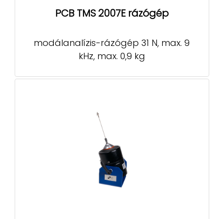
PCB TMS 2007E rázógép
modálanalízis-rázógép 31 N, max. 9
kHz, max. 0,9 kg