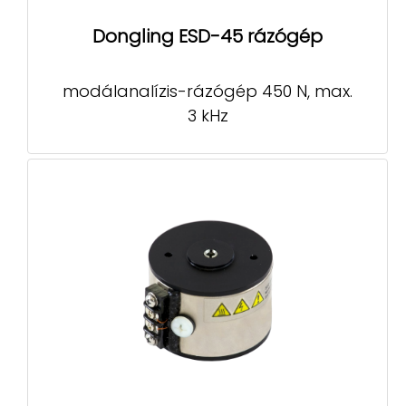
Dongling ESD-45 rázógép
modálanalízis-rázógép 450 N, max.
3 kHz