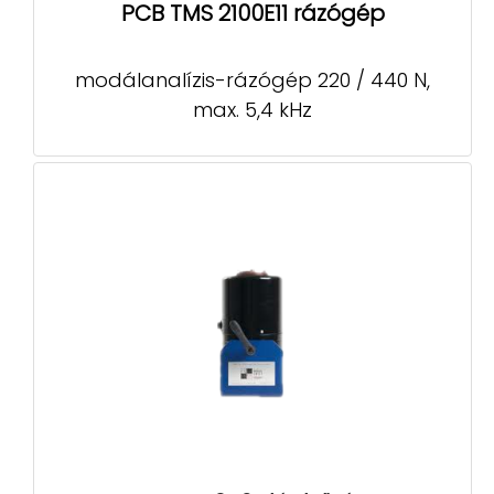
PCB TMS 2100E11 rázógép
modálanalízis-rázógép 220 / 440 N,
max. 5,4 kHz