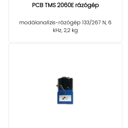
PCB TMS 2060E rázógép
modálanalízis-rázógép 133/267 N, 6
kHz, 2,2 kg