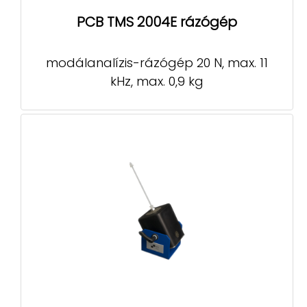
PCB TMS 2004E rázógép
modálanalízis-rázógép 20 N, max. 11
kHz, max. 0,9 kg