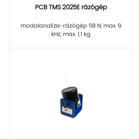
PCB TMS 2025E rázógép
modalanalízis-rázógép 58 N, max. 9
kHz, max. 1,1 kg