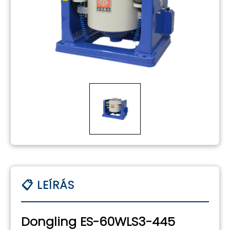
Dongling ES-60WLS3-445